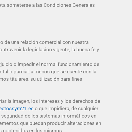
ta someterse a las Condiciones Generales
io de una relación comercial con nuestra
travenir la legislación vigente, la buena fe y
erjuicio o impedir el normal funcionamiento de
otal o parcial, a menos que se cuente con la
os titulares, su utilización para fines
ar la imagen, los intereses y los derechos de
ectossym21.es
o que impidiera, de cualquier
e seguridad de los sistemas informáticos en
 elementos que puedan producir alteraciones en
os contenidos en los mismos.