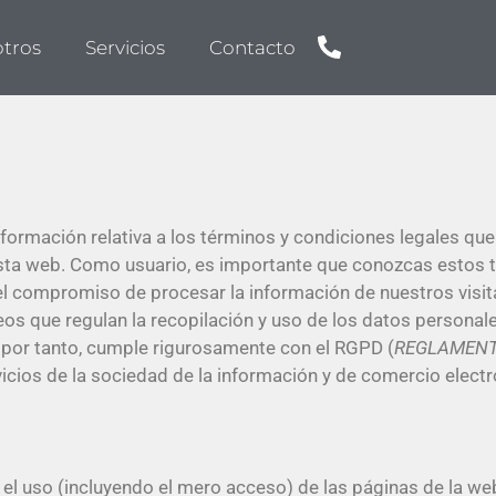
tros
Servicios
Contacto
ormación relativa a los términos y condiciones legales que 
ta web. Como usuario, es importante que conozcas estos t
compromiso de procesar la información de nuestros visitan
eos que regulan la recopilación y uso de los datos personal
, por tanto, cumple rigurosamente con el RGPD (
REGLAMENTO 
vicios de la sociedad de la información y de comercio electr
l uso (incluyendo el mero acceso) de las páginas de la web,