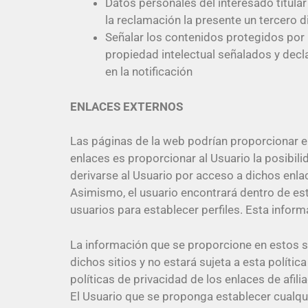
Datos personales del interesado titular
la reclamación la presente un tercero di
Señalar los contenidos protegidos por 
propiedad intelectual señalados y decla
en la notificación
ENLACES EXTERNOS
Las páginas de la web podrían proporcionar en
enlaces es proporcionar al Usuario la posibil
derivarse al Usuario por acceso a dichos enla
Asimismo, el usuario encontrará dentro de es
usuarios para establecer perfiles. Esta inform
La información que se proporcione en estos sit
dichos sitios y no estará sujeta a esta polít
políticas de privacidad de los enlaces de afili
El Usuario que se proponga establecer cualquie