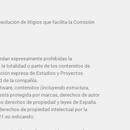
olución de litigios que facilita la Comisión
 quedan expresamente prohibidas la
 la totalidad o parte de los contenidos de
zación expresa de Estudios y Proyectos
ad de la compañía.
oftware, contenidos
(incluyendo estructura,
, está protegida por marcas, derechos de autor
ros derechos de propiedad y leyes de España.
derechos de propiedad intelectual por la
21.es
i
ndicando: