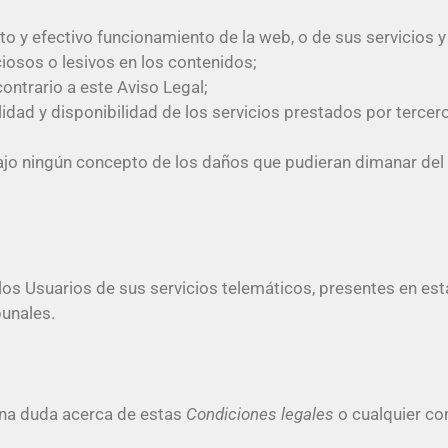
to y efectivo funcionamiento de la web, o de sus servicios 
iosos o lesivos en los contenidos;
 contrario a este Aviso Legal;
 utilidad y disponibilidad de los servicios prestados por terc
jo ningún concepto de los daños que pudieran dimanar del u
 los Usuarios de sus servicios telemáticos, presentes en es
bunales.
una duda acerca de estas
Condiciones legales
o cualquier com