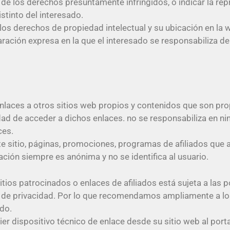
 de los derechos presuntamente infringidos, o indicar la re
stinto del interesado.
los derechos de propiedad intelectual y su ubicación en la w
ración expresa en la que el interesado se responsabiliza de
laces a otros sitios web propios y contenidos que son prop
idad de acceder a dichos enlaces. no se responsabiliza en 
ces.
te sitio, páginas, promociones, programas de afiliados que 
ación siempre es anónima y no se identifica al usuario.
ios patrocinados o enlaces de afiliados está sujeta a las po
ica de privacidad. Por lo que recomendamos ampliamente a lo
ado.
r dispositivo técnico de enlace desde su sitio web al porta