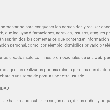
r comentarios para enriquecer los contenidos y realizar co
b, que incluyan difamaciones, agravios, insultos, ataques p
rán suprimidos los comentarios que contengan información 
ón personal, como, por ejemplo, domicilios privado o teléf
rios creados sólo con fines promocionales de una web, per
omo aquellos realizados por una misma persona con distin
debate o una toma de postura por otro usuario.
IDAD
ni se hace responsable, en ningún caso, de los daños y perj