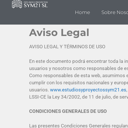
Home
Sobre Noso
Aviso Legal
AVISO LEGAL Y TÉRMINOS DE USO
En este documento podrá encontrar toda la inf
usuarios y nosotros como responsables de es
Como responsables de esta web, asumimos el 
cumplir con los requisitos nacionales y europ
usuarios.
www.estudiosyproyectossym21.es
LSSI-CE la Ley 34/2002, de 11 de julio, de ser
CONDICIONES GENERALES DE USO
Las presentes Condiciones Generales regulan e