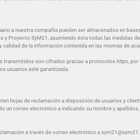
uario a nuestra compañía pueden ser almacenados en bases
ios y Proyecto SyM21, asumiendo ésta todas las medidas de í
d y calidad de la información contenida en las mismas de ac
os transmitidos son cifrados gracias a protocolos
https
, po
los usuarios esté garantizada.
en hojas de reclamación a disposición de usuarios y client
do un correo electrónico a indicando su nombre y apellidos, 
reclamación a través de correo electrónico a sym21@sym21