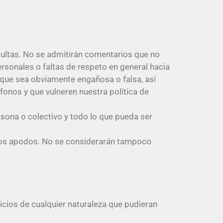
nsultas. No se admitirán comentarios que no
ersonales o faltas de respeto en general hacia
que sea obviamente engañosa o falsa, así
onos y que vulneren nuestra política de
sona o colectivo y todo lo que pueda ser
tos apodos. No se considerarán tampoco
uicios de cualquier naturaleza que pudieran