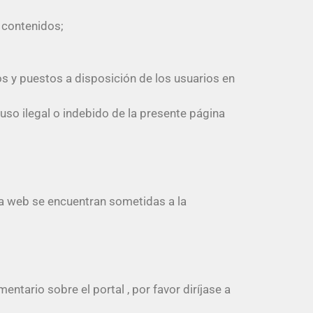
y contenidos;
eros y puestos a disposición de los usuarios en
so ilegal o indebido de la presente página
ta web se encuentran sometidas a la
entario sobre el portal , por favor diríjase a