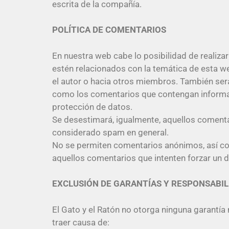
escrita de la compañía.
POLÍTICA DE COMENTARIOS
En nuestra web cabe lo posibilidad de realiza
estén relacionados con la temática de esta we
el autor o hacia otros miembros. También se
como los comentarios que contengan informaci
protección de datos.
Se desestimará, igualmente, aquellos comenta
considerado spam en general.
No se permiten comentarios anónimos, así c
aquellos comentarios que intenten forzar un 
EXCLUSIÓN DE GARANTÍAS Y RESPONSABIL
El Gato y el Ratón no otorga ninguna garantía 
traer causa de: