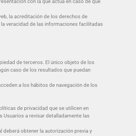
presentación con la que actúa en caso de que
eb, la acreditación de los derechos de
 la veracidad de las informaciones facilitadas
iedad de terceros. El único objeto de los
ningún caso de los resultados que puedan
acceden a los hábitos de navegación de los
líticas de privacidad que se utilicen en
s Usuarios a revisar detalladamente las
l deberá obtener la autorización previa y