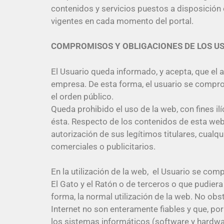
contenidos y servicios puestos a disposición
vigentes en cada momento del portal.
COMPROMISOS Y OBLIGACIONES DE LOS U
El Usuario queda informado, y acepta, que el 
empresa. De esta forma, el usuario se compromet
el orden público.
Queda prohibido el uso de la web, con fines il
ésta. Respecto de los contenidos de esta web,
autorización de sus legítimos titulares, cualqu
comerciales o publicitarios.
En la utilización de la web, el Usuario se co
El Gato y el Ratón o de terceros o que pudiera 
forma, la normal utilización de la web. No ob
Internet no son enteramente fiables y que, po
los sistemas informáticos (software y hardwa